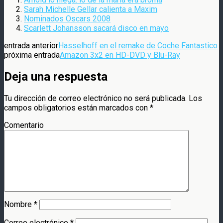
Sarah Michelle Gellar calienta a Maxim
Nominados Oscars 2008
Scarlett Johansson sacará disco en mayo
entrada anterior
Hasselhoff en el remake de Coche Fantastico
próxima entrada
Amazon 3x2 en HD-DVD y Blu-Ray
Deja una respuesta
Tu dirección de correo electrónico no será publicada.
Los
campos obligatorios están marcados con
*
Comentario
Nombre
*
Correo electrónico
*