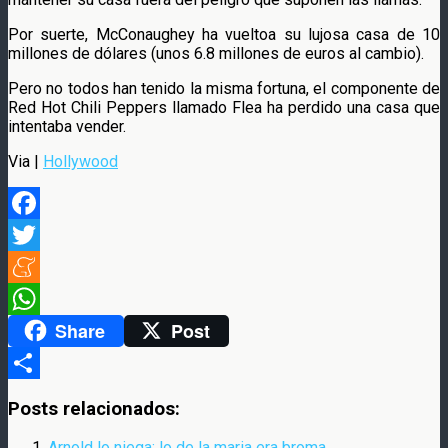
Por suerte, McConaughey ha vueltoa su lujosa casa de 10
millones de dólares (unos 6.8 millones de euros al cambio).
Pero no todos han tenido la misma fortuna, el componente de
Red Hot Chili Peppers llamado Flea ha perdido una casa que
intentaba vender.
Via |
Hollywood
Facebook
Twitter
Meneame
Share
Post
WhatsApp
Compartir
Posts relacionados:
Arnold lo niega: lo de la maria era broma