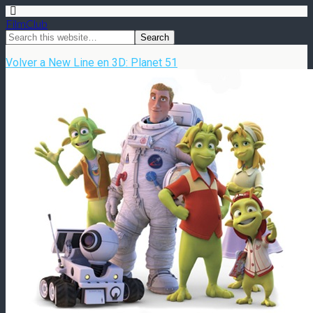
FilmClub
Volver a New Line en 3D: Planet 51