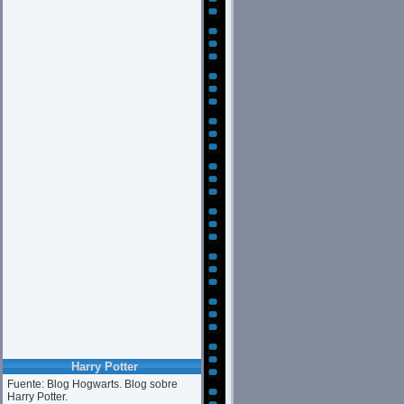
Harry Potter
Fuente: Blog Hogwarts. Blog sobre
Harry Potter.