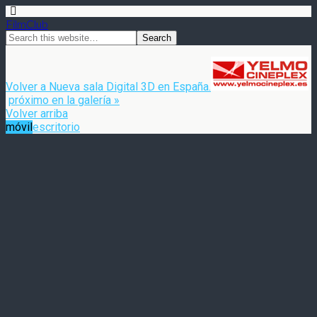
FilmClub
Volver a Nueva sala Digital 3D en España.
próximo en la galería »
Volver arriba
móvil
escritorio