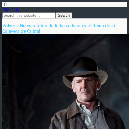
FilmClub
Volver a Nuevas fotos de Indiana Jones y el Reino de la
Calavera de Cristal