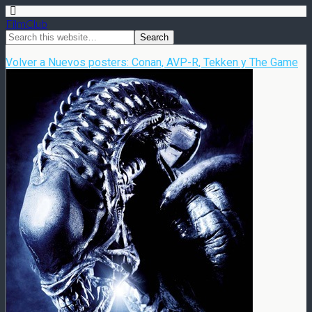
FilmClub
Volver a Nuevos posters: Conan, AVP-R, Tekken y The Game