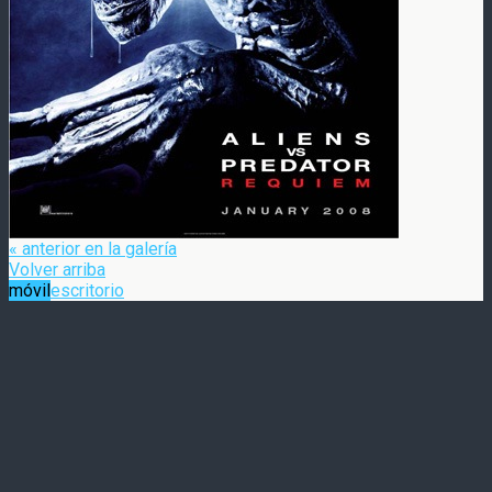
« anterior en la galería
Volver arriba
móvil
escritorio