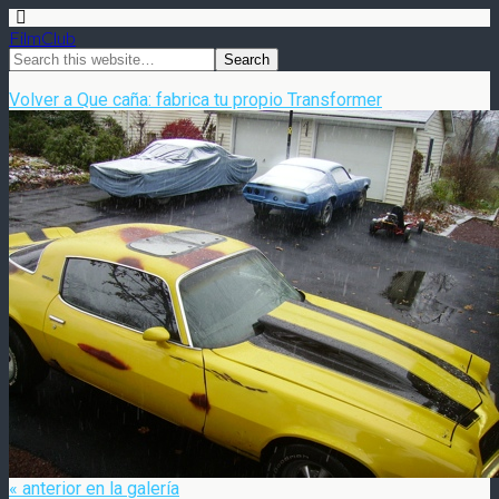
FilmClub
Volver a Que caña: fabrica tu propio Transformer
« anterior en la galería