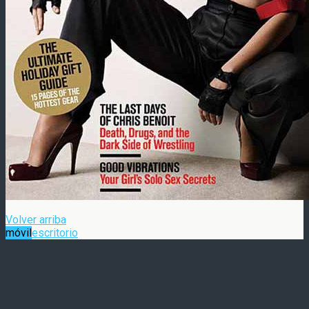
Volver arriba
móvil
escritorio