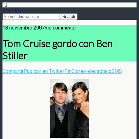
FilmClub
18 noviembre 2007•no comments
Tom Cruise gordo con Ben
Stiller
Compartir
Publicar en Twitter
Pin
Correo electrónico
SMS