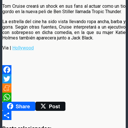
Tom Cruise creará un shock en sus fans al actuar como un tio
gordo en la nueva peli de Ben Stiller llamada Tropic Thunder.
La estrella del cine ha sido vista llevando ropa ancha, barba y
gorra. Según otras fuentes, Cruise interpretará a un ejecutivo
con sobrepeso en dicha comedia, en la que su mujer Katie
Holmes también aparecera junto a Jack Black.
Via |
Hollywood
Facebook
Twitter
Meneame
Share
Post
WhatsApp
Compartir