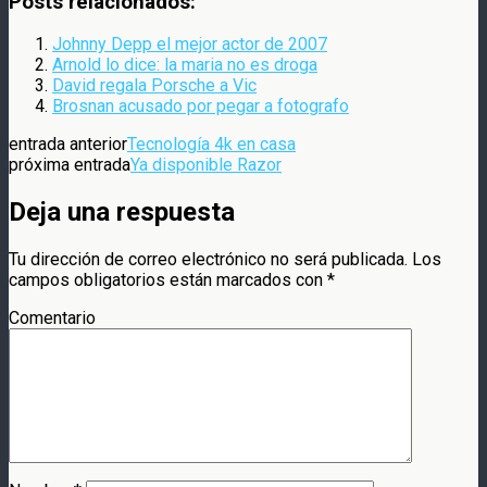
Posts relacionados:
Johnny Depp el mejor actor de 2007
Arnold lo dice: la maria no es droga
David regala Porsche a Vic
Brosnan acusado por pegar a fotografo
entrada anterior
Tecnología 4k en casa
próxima entrada
Ya disponible Razor
Deja una respuesta
Tu dirección de correo electrónico no será publicada.
Los
campos obligatorios están marcados con
*
Comentario