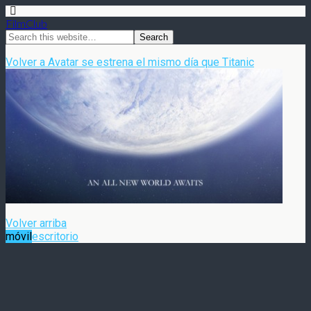
FilmClub
Volver a Avatar se estrena el mismo día que Titanic
Volver arriba
móvil
escritorio