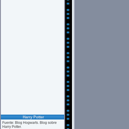
Harry Potter
Fuente: Blog Hogwarts. Blog sobre
Harry Potter.