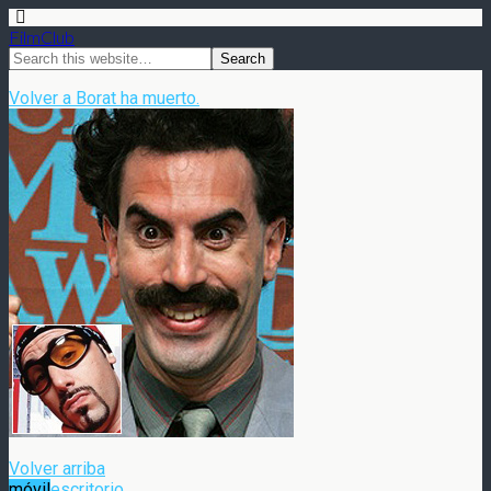
FilmClub
Volver a Borat ha muerto.
Volver arriba
móvil
escritorio