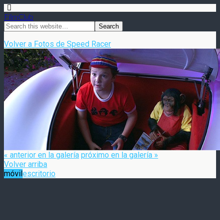
FilmClub
Volver a Fotos de Speed Racer
« anterior en la galería
próximo en la galería »
Volver arriba
móvil
escritorio