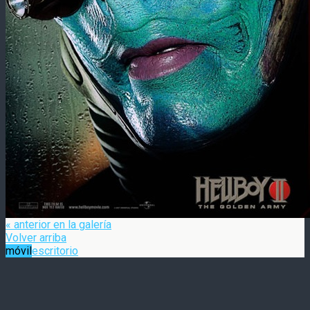
« anterior en la galería
Volver arriba
móvil
escritorio