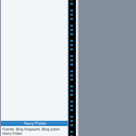
Harry Potter
Fuente: Blog Hogwarts. Blog sobre
Harry Potter.