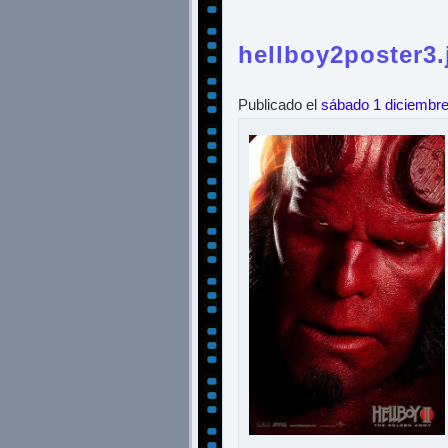
hellboy2poster3.
Publicado el
sábado 1 diciembr