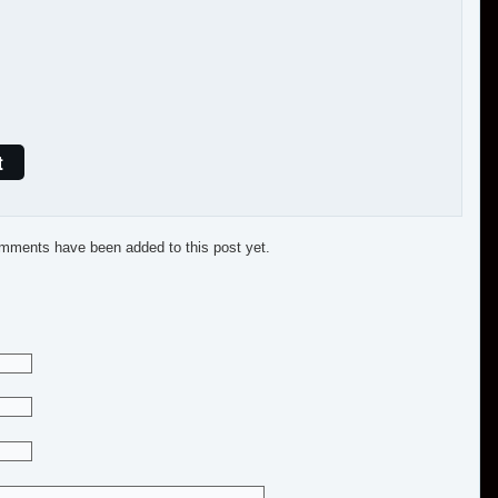
t
mments have been added to this post yet.