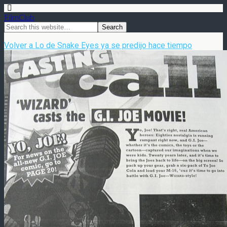
FilmClub
Volver a Lo de Snake Eyes ya se predijo hace tiempo