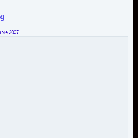
pg
mbre 2007