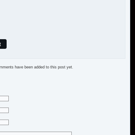
t
mments have been added to this post yet.