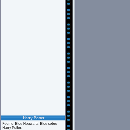
Harry Potter
Fuente: Blog Hogwarts. Blog sobre
Harry Potter.