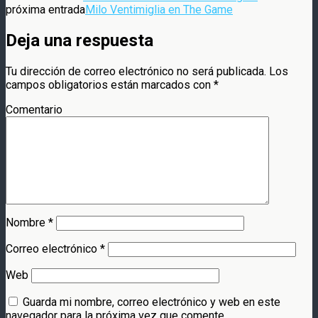
próxima entrada
Milo Ventimiglia en The Game
Deja una respuesta
Tu dirección de correo electrónico no será publicada.
Los
campos obligatorios están marcados con
*
Comentario
Nombre
*
Correo electrónico
*
Web
Guarda mi nombre, correo electrónico y web en este
navegador para la próxima vez que comente.