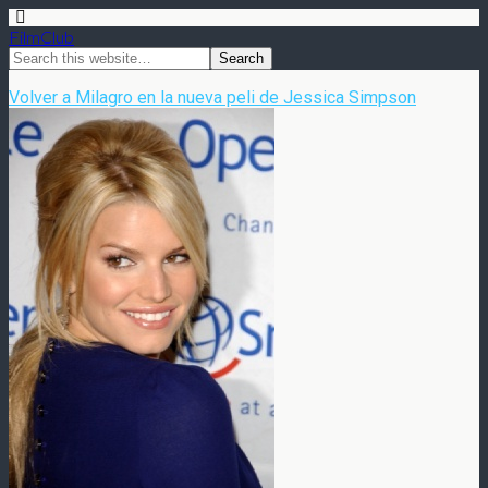
FilmClub
Volver a Milagro en la nueva peli de Jessica Simpson