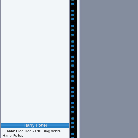
Harry Potter
Fuente: Blog Hogwarts. Blog sobre
Harry Potter.