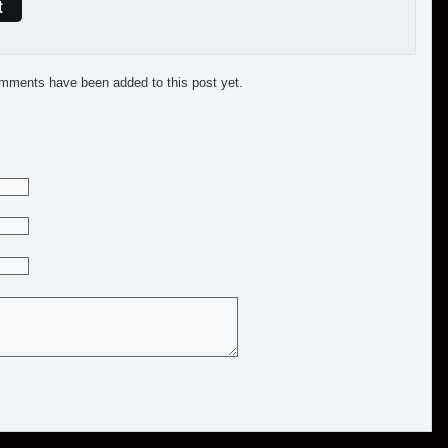
t
mments have been added to this post yet.