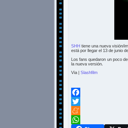
SHH
tiene una nueva visión/
está por llegar el 13 de junio d
Los fans quedaron un poco dec
la nueva versión.
Via |
Slashfilm
Facebook
Twitter
Meneame