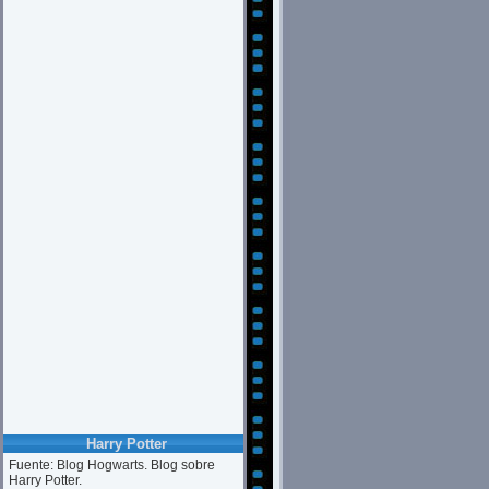
Harry Potter
Fuente: Blog Hogwarts. Blog sobre
Harry Potter.