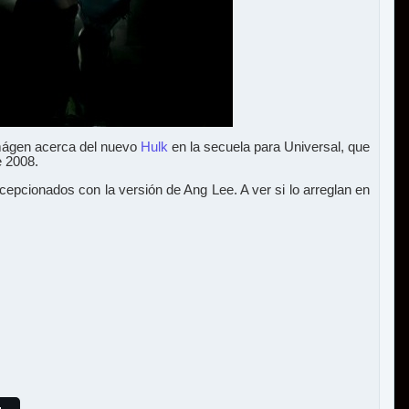
imágen acerca del nuevo
Hulk
en la secuela para Universal, que
e 2008.
epcionados con la versión de Ang Lee. A ver si lo arreglan en