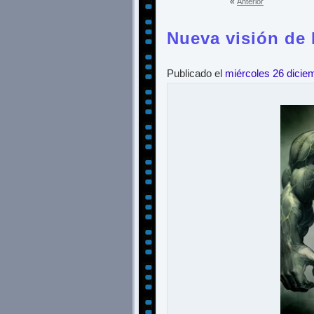
«
Anterior
Nueva visión de 
Publicado el
miércoles 26 dicie