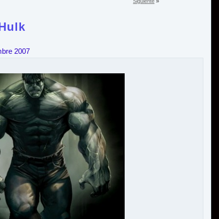
»
Siguiente
Hulk
mbre 2007