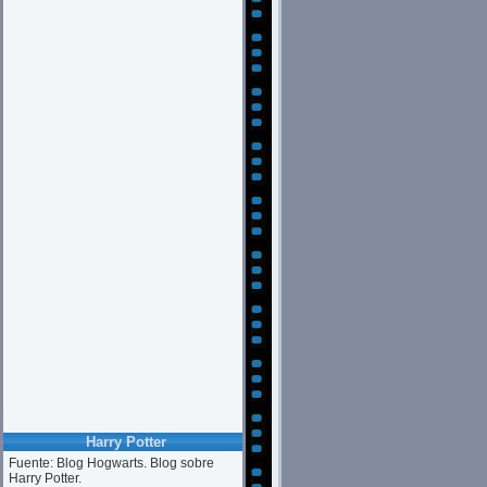
Harry Potter
Fuente: Blog Hogwarts. Blog sobre
Harry Potter.