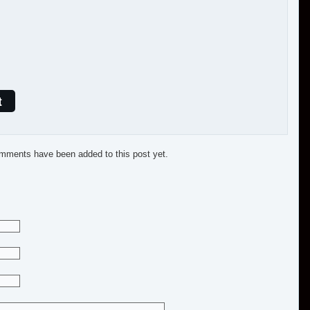
t
mments have been added to this post yet.