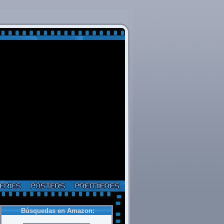
Búsquedas en Amazon: