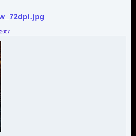
ew_72dpi.jpg
 2007