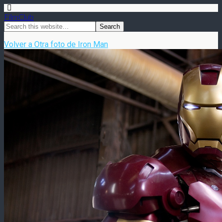
FilmClub
Volver a Otra foto de Iron Man