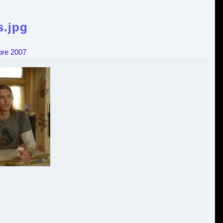
s.jpg
bre 2007