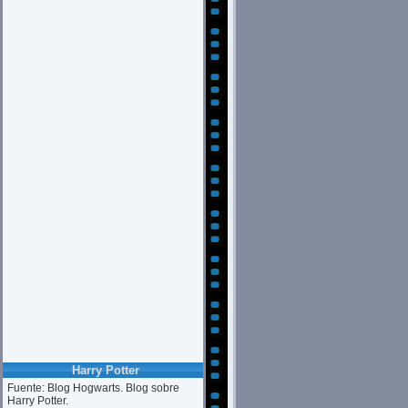
Harry Potter
Fuente: Blog Hogwarts. Blog sobre
Harry Potter.