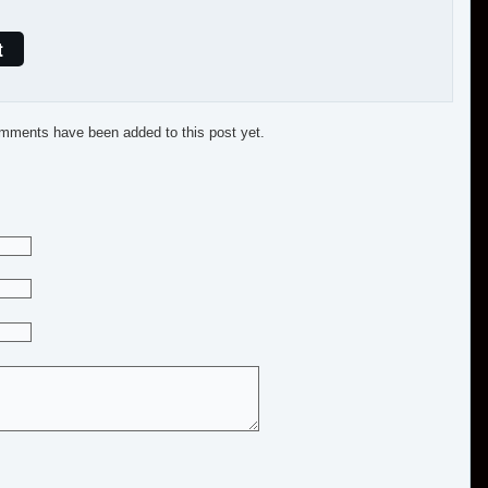
t
mments have been added to this post yet.