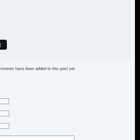
t
mments have been added to this post yet.