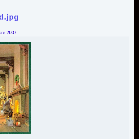
d.jpg
bre 2007