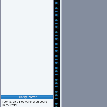
Harry Potter
Fuente: Blog Hogwarts. Blog sobre
Harry Potter.