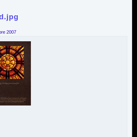
d.jpg
bre 2007