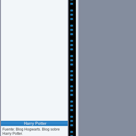
Harry Potter
Fuente: Blog Hogwarts. Blog sobre
Harry Potter.