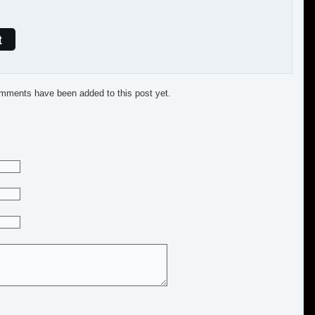
t
mments have been added to this post yet.