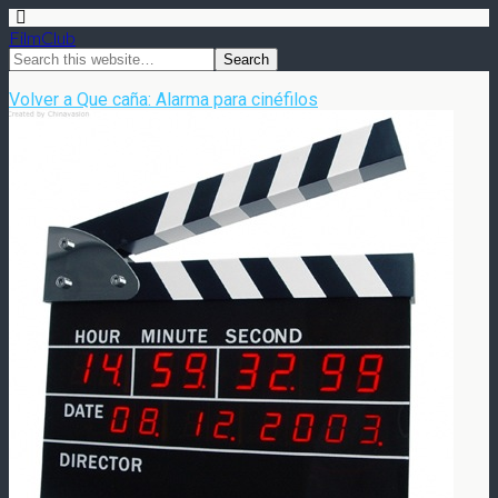
FilmClub
Volver a Que caña: Alarma para cinéfilos