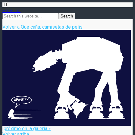
FilmClub
Volver a Que caña: camisetas de pelis
próximo en la galería »
Volver arriba