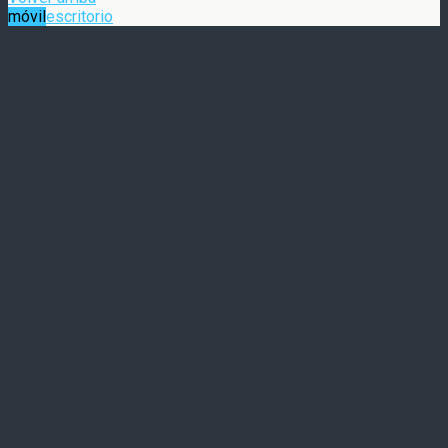
móvil
escritorio