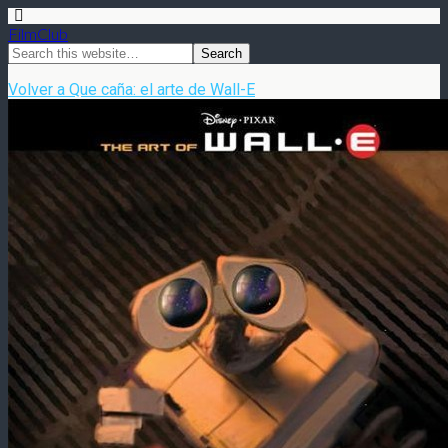
FilmClub
Volver a Que caña: el arte de Wall-E