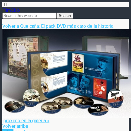
FilmClub
Volver a Que caña: El pack DVD más caro de la historia
próximo en la galería »
Volver arriba