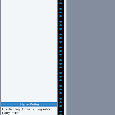
Harry Potter
Fuente: Blog Hogwarts. Blog sobre
Harry Potter.