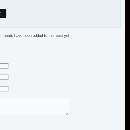
t
mments have been added to this post yet.