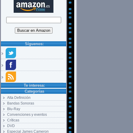
Síguenos:
Te interesa:
Categorías
Alta Definición
Bandas Sonoras
Blu-Ray
Convenciones y eventos
Críticas
DVD
Especial James Cameron