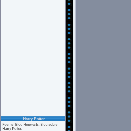
Harry Potter
Fuente: Blog Hogwarts. Blog sobre
Harry Potter.