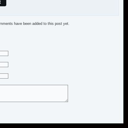
t
mments have been added to this post yet.