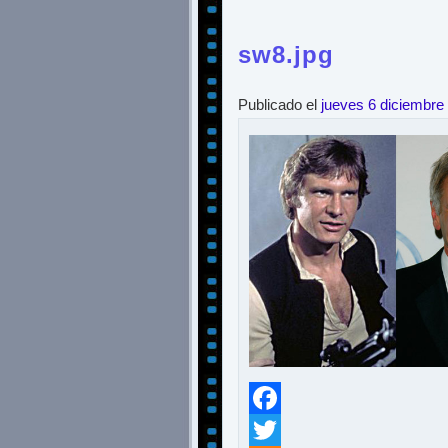
sw8.jpg
Publicado el
jueves 6 diciembre
Facebook