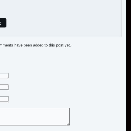
t
mments have been added to this post yet.