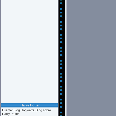
Harry Potter
Fuente: Blog Hogwarts. Blog sobre
Harry Potter.