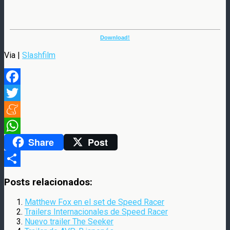
Download!
Via |
Slashfilm
Facebook
Twitter
Meneame
Share
Post
WhatsApp
Compartir
Posts relacionados:
Matthew Fox en el set de Speed Racer
Trailers Internacionales de Speed Racer
Nuevo trailer The Seeker