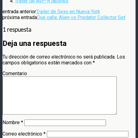
Trailer de AVP-R japonés
entrada anterior
Trailer de Sexo en Nueva York
próxima entrada
Que caña: Alien vs Predator Collector Set
1 respuesta
Deja una respuesta
Tu dirección de correo electrónico no será publicada.
Los
campos obligatorios están marcados con
*
Comentario
Nombre
*
Correo electrónico
*