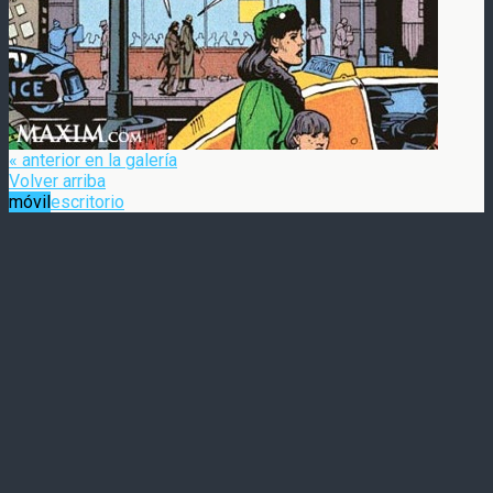
« anterior en la galería
Volver arriba
móvil
escritorio