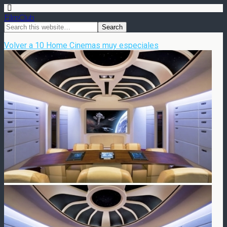
FilmClub
Volver a 10 Home Cinemas muy especiales