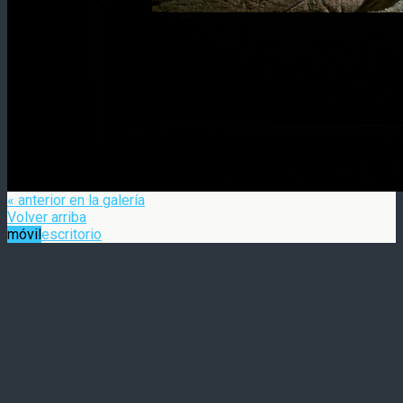
« anterior en la galería
Volver arriba
móvil
escritorio