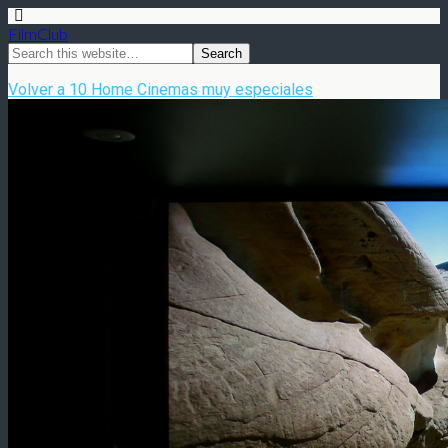
FilmClub
Volver a 10 Home Cinemas muy especiales