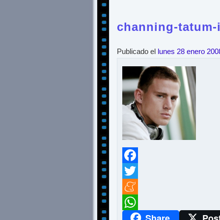
channing-tatum-
Publicado el
lunes 28 enero 200
Facebook
Twitter
Meneame
Share
Pos
WhatsApp