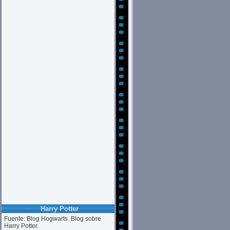
Harry Potter
Fuente: Blog Hogwarts. Blog sobre
Harry Potter.