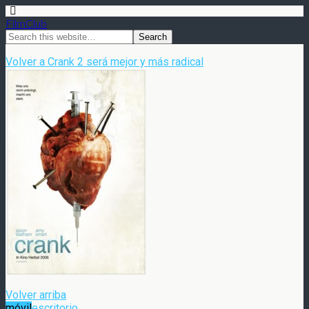
FilmClub
Volver a Crank 2 será mejor y más radical
Volver arriba
móvil
escritorio