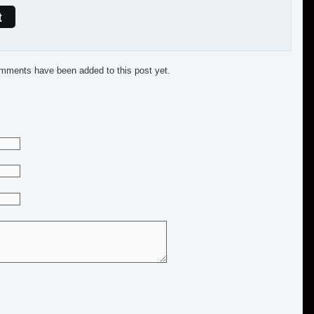
t
mments have been added to this post yet.