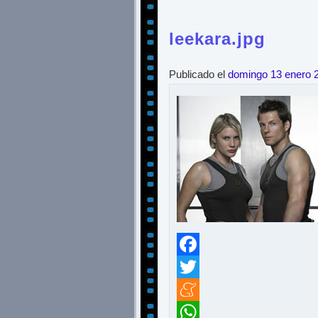
leekara.jpg
Publicado el
domingo 13 enero 
Facebook
Twitter
Meneame