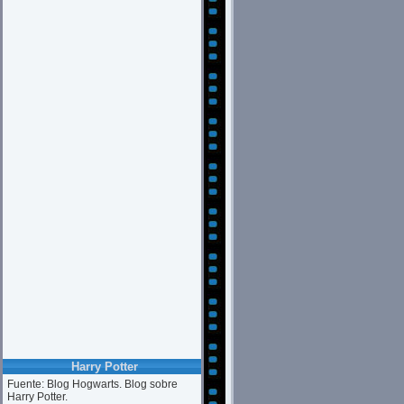
Harry Potter
Fuente: Blog Hogwarts. Blog sobre
Harry Potter.