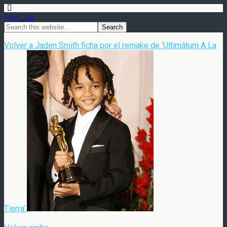
FilmClub
Volver a Jaden Smith ficha por el remake de ‘Ultimátum A La
Tierra’.