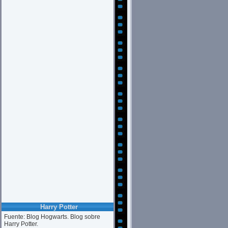
Harry Potter
Fuente: Blog Hogwarts. Blog sobre
Harry Potter.