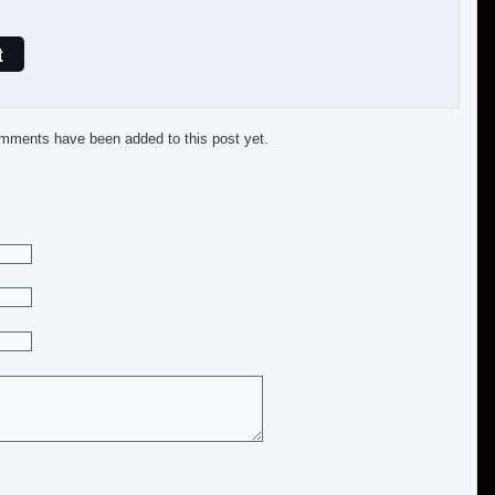
t
mments have been added to this post yet.