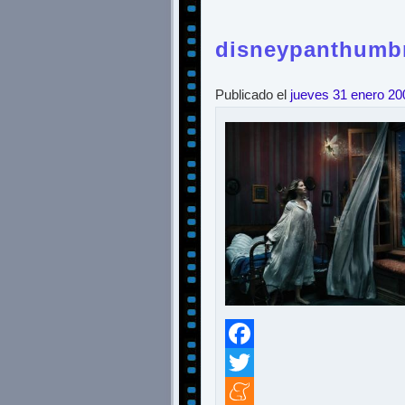
disneypanthumbn
Publicado el
jueves 31 enero 20
Facebook
Twitter