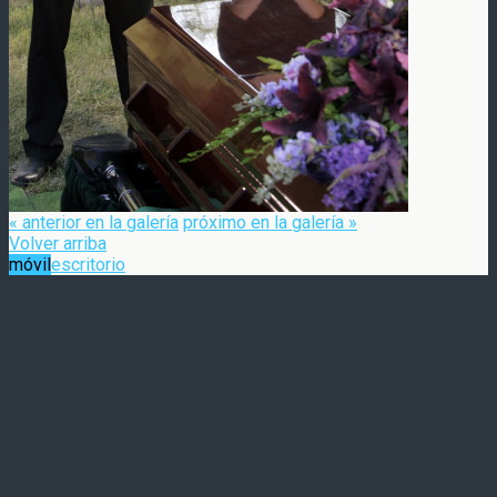
« anterior en la galería
próximo en la galería »
Volver arriba
móvil
escritorio