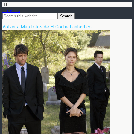
FilmClub
Volver a Más fotos de El Coche Fantástico