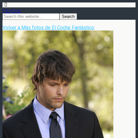
FilmClub
Volver a Más fotos de El Coche Fantástico