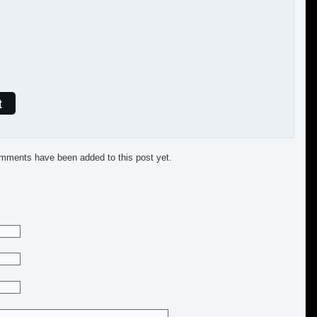
t
mments have been added to this post yet.