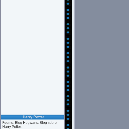
Harry Potter
Fuente: Blog Hogwarts. Blog sobre
Harry Potter.