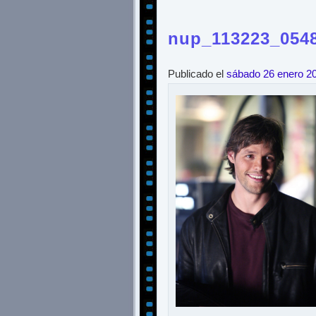
nup_113223_054
Publicado el
sábado 26 enero 2