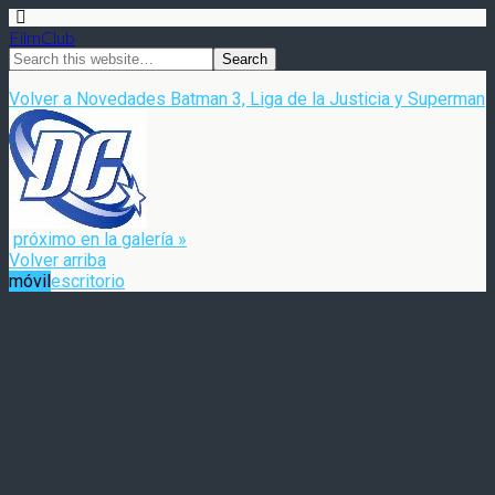
FilmClub
Volver a Novedades Batman 3, Liga de la Justicia y Superman
próximo en la galería »
Volver arriba
móvil
escritorio