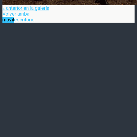
« anterior en la galería
Volver arriba
móvil
escritorio