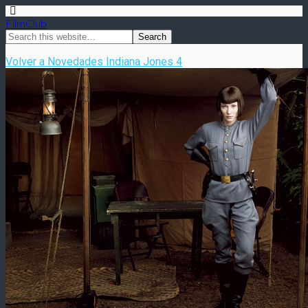
FilmClub
Volver a Novedades Indiana Jones 4