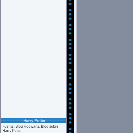
Harry Potter
Fuente: Blog Hogwarts. Blog sobre
Harry Potter.