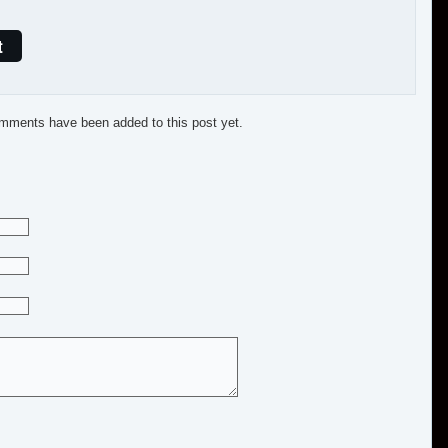
t
mments have been added to this post yet.