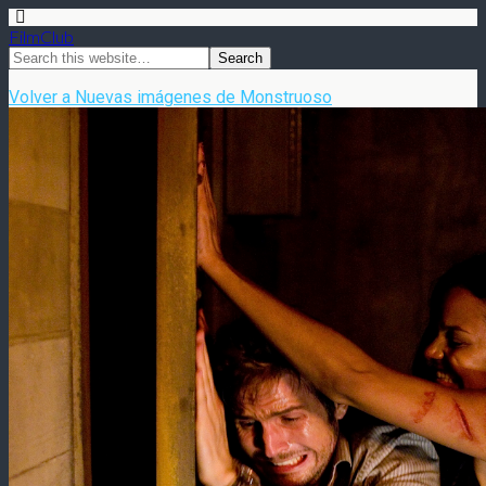
FilmClub
Volver a Nuevas imágenes de Monstruoso