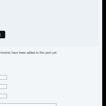
t
mments have been added to this post yet.