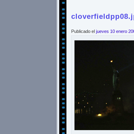
cloverfieldpp08.
Publicado el
jueves 10 enero 20