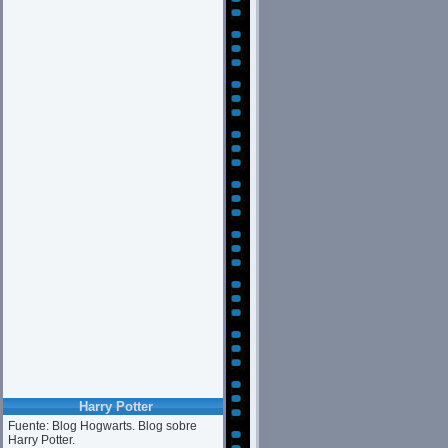
Harry Potter
Fuente: Blog Hogwarts. Blog sobre
Harry Potter.